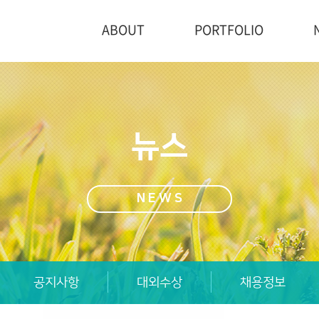
ABOUT
PORTFOLIO
뉴스
NEWS
공지사항
대외수상
채용정보