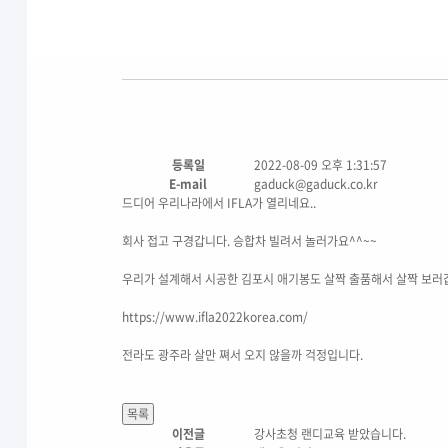
등록일
2022-08-09 오후 1:31:57
E-mail
gaduck@gaduck.co.kr
드디어 우리나라에서 IFLA가 열리네요..
회사 접고 구경갑니다. 승합차 빌려서 놀러가요^^~~
우리가 설계해서 시공한 김포시 애기봉도 살짝 출품해서 살짝 보러
https://www.ifla2022korea.com/
전라도 광주라 살만 쪄서 오지 않을까 걱정입니다.
이전글
강사초청 랜디교육 받았습니다.