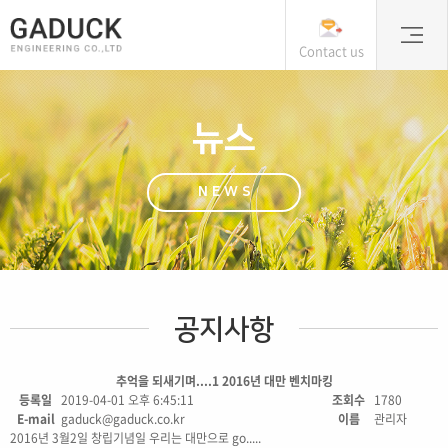
Contact us
뉴스
NEWS
공지사항
추억을 되새기며....1 2016년 대만 벤치마킹
등록일
2019-04-01 오후 6:45:11
조회수
1780
E-mail
gaduck@gaduck.co.kr
이름
관리자
2016년 3월2일 창립기념일 우리는 대만으로 go.....