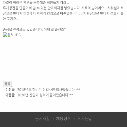
다같이 어려운 환경을 극복해준 직원들게 감솨...
휴게공간을 만들어서 쉴 수 있는 안마의자를 넣었습니다. 사색의 방이네요... 샤워실과 화
장실을 빈티지 컨셉에서 럭셔리 컨셉으로 바꾸었습니다. 남자화장실은 빈티지 선호가 높
아 포기요...
중정을 썬룸으로 덮었습니다. 이제 덜 춥겠죠?
이전글
2018년도 하반기 신입사원 입사했습니다. ^^
다음글
2020년 신입과 경력이 들어왔습니다.^^
공지사항
채용정보
오시는길