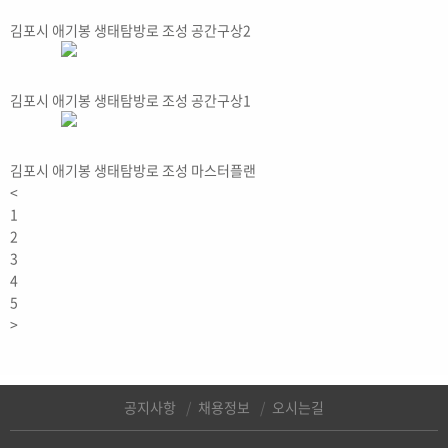
김포시 애기봉 생태탐방로 조성 공간구상2
김포시 애기봉 생태탐방로 조성 공간구상1
김포시 애기봉 생태탐방로 조성 마스터플랜
<
1
2
3
4
5
>
공지사항
채용정보
오시는길