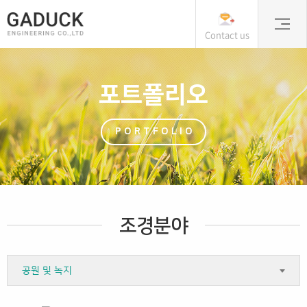
Contact us
포트폴리오
PORTFOLIO
조경분야
공원 및 녹지