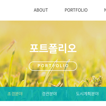
ABOUT
PORTFOLIO
포트폴리오
PORTFOLIO
조경분야
경관분야
도시계획분야